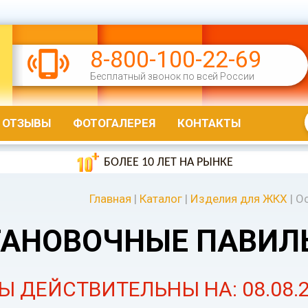
8-800-100-22-69
Бесплатный звонок по всей России
ОТЗЫВЫ
ФОТОГАЛЕРЕЯ
КОНТАКТЫ
БОЛЕЕ 10 ЛЕТ НА РЫНКЕ
Главная
|
Каталог
|
Изделия для ЖКХ
|
О
ТАНОВОЧНЫЕ ПАВИЛ
Ы ДЕЙСТВИТЕЛЬНЫ НА: 08.08.2