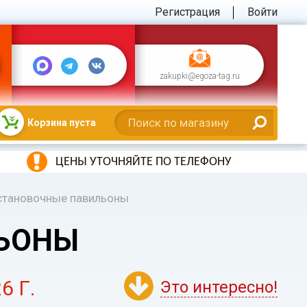
Регистрация
Войти
zakupki@egoza-tag.ru
Корзина пуста
ЦЕНЫ УТОЧНЯЙТЕ ПО ТЕЛЕФОНУ
становочные павильоны
ЬОНЫ
6 Г.
Это интересно!