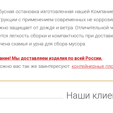
бусная остановка изготовленная нашей Компание
трукции с применением современных не коррози
жно защищает от дождя и ветра. Отличительной ч
ется легкость сборки и компактность при достав
чена скамья и урна для сбора мусора.
ание! Мы доставляем изделия по всей России.
ожно вас так же заинтересуют:
контейнерные пл
Наши клие