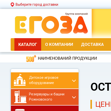
Выберите город доставки
КАТАЛОГ
О КОМПАНИИ
ДОСТАВКА
НАИМЕНОВАНИЙ ПРОДУКЦИИ
Детское игровое
оборудование
ОС
Резервуары и башни
Рожновского
ЦЕН