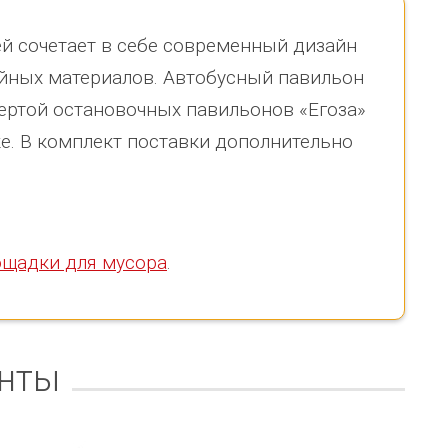
й сочетает в себе современный дизайн
йных материалов. Автобусный павильон
ертой остановочных павильонов «Егоза»
ке. В комплект поставки дополнительно
ощадки для мусора
.
нты