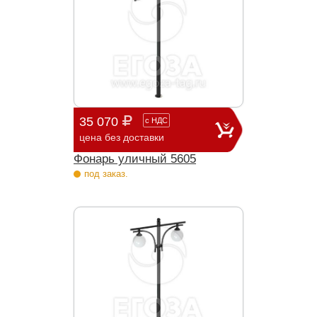
35 070
с
НДС
цена без доставки
Фонарь уличный 5605
под заказ.