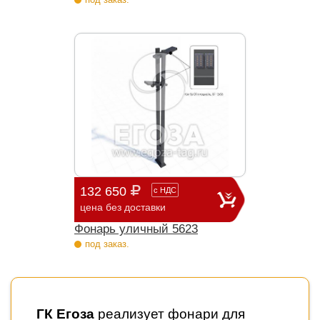
132 650
с
НДС
цена без доставки
Фонарь уличный 5623
под заказ.
ГК Егоза
реализует фонари для