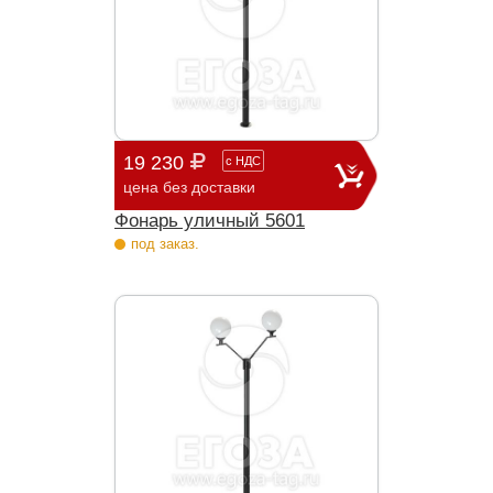
19 230
с
НДС
цена без доставки
Фонарь уличный 5601
под заказ.