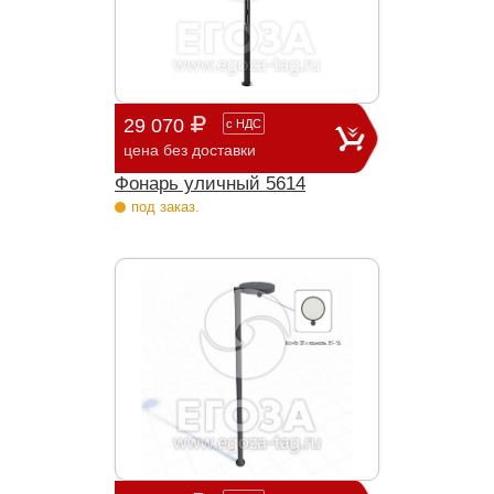
29 070
с
НДС
цена без доставки
Фонарь уличный 5614
под заказ.