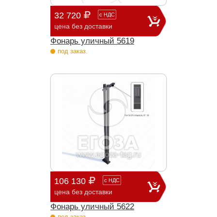
32 720
с
НДС
цена без доставки
Фонарь уличный 5619
под заказ.
106 130
с
НДС
цена без доставки
Фонарь уличный 5622
под заказ.