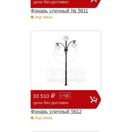
цена без доставки
Фонарь уличный № 5611
под заказ.
33 510
с
НДС
цена без доставки
Фонарь уличный 5612
под заказ.