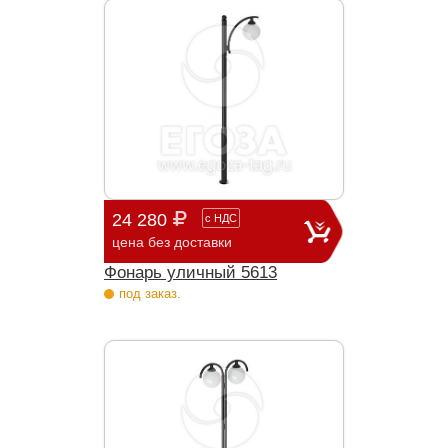
24 280
с
НДС
цена без доставки
Фонарь уличный 5613
под заказ.