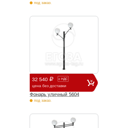
под заказ.
32 540
с
НДС
цена без доставки
Фонарь уличный 5604
под заказ.