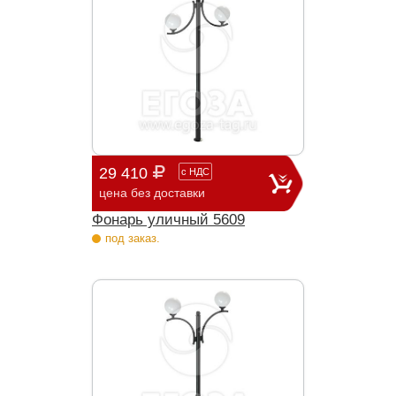
29 410
с
НДС
цена без доставки
Фонарь уличный 5609
под заказ.