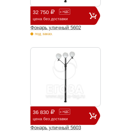
32 750
с
НДС
цена без доставки
Фонарь уличный 5602
под заказ.
36 830
с
НДС
цена без доставки
Фонарь уличный 5603