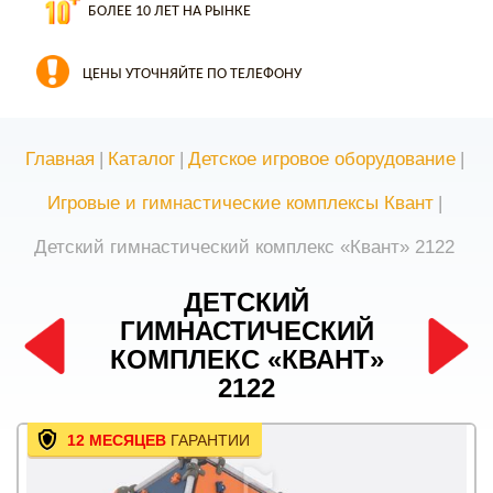
БОЛЕЕ 10 ЛЕТ НА РЫНКЕ
ЦЕНЫ УТОЧНЯЙТЕ ПО ТЕЛЕФОНУ
Главная
|
Каталог
|
Детское игровое оборудование
|
Игровые и гимнастические комплексы Квант
|
Детский гимнастический комплекс «Квант» 2122
ДЕТСКИЙ
ГИМНАСТИЧЕСКИЙ
КОМПЛЕКС «КВАНТ»
2122
12 МЕСЯЦЕВ
ГАРАНТИИ