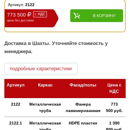
Артикул:
2122
773 500
с
НДС
В КОРЗИНУ
цена без доставки
Доставка в Шахты. Уточняйте стоимость у
менеджера.
подробные характеристики
Артикул
Каркас
Фасад/полы
Цена с
НДС
2122
Металлическая
Фанера
773
труба
ламинированная
500 руб.
2122.1
Металлическая
HDPE пластик
1 390
труба
800 руб.