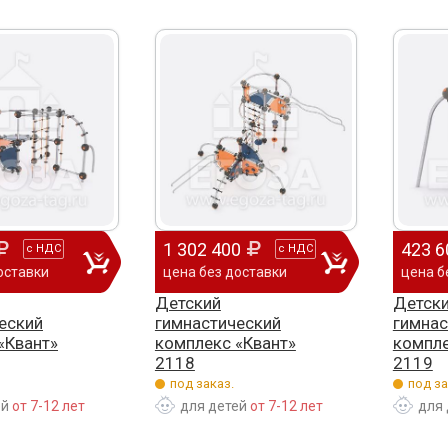
1 302 400
423 6
с
НДС
с
НДС
оставки
цена без доставки
цена б
Детский
Детск
еский
гимнастический
гимнас
«Квант»
комплекс «Квант»
компле
2118
2119
под заказ.
под за
ей
от 7-12 лет
для детей
от 7-12 лет
для 