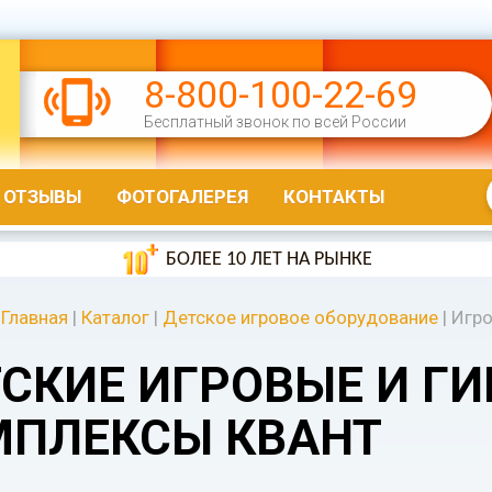
8-800-100-22-69
Бесплатный звонок по всей России
ОТЗЫВЫ
ФОТОГАЛЕРЕЯ
КОНТАКТЫ
БОЛЕЕ 10 ЛЕТ НА РЫНКЕ
Главная
|
Каталог
|
Детское игровое оборудование
|
Игро
СКИЕ ИГРОВЫЕ И Г
МПЛЕКСЫ КВАНТ