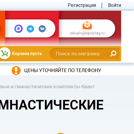
Регистрация
Войти
zakupki@egoza-tag.ru
Корзина пуста
ЦЕНЫ УТОЧНЯЙТЕ ПО ТЕЛЕФОНУ
вые и гимнастические комплексы Квант
ИМНАСТИЧЕСКИЕ