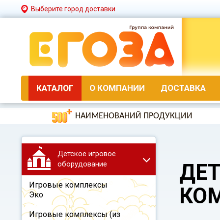
Выберите город доставки
КАТАЛОГ
О КОМПАНИИ
ДОСТАВКА
НАИМЕНОВАНИЙ ПРОДУКЦИИ
Детское игровое
оборудование
ДЕТ
Игровые комплексы
КО
Эко
Игровые комплексы (из