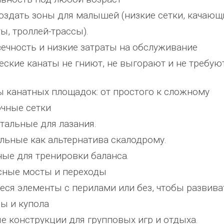
здать зоны для малышей (низкие сетки, качающ
ы, троллей-трассы).
вечность и низкие затраты на обслуживание
еские канаты не гниют, не выгорают и не требуют
 канатных площадок: от простого к сложному
очные сетки
нтальные для лазания.
альные как альтернатива скалодрому.
ные для тренировки баланса.
сные мосты и переходы
ся элементы с перилами или без, чтобы развива
ны и купола
 конструкции для групповых игр и отдыха.