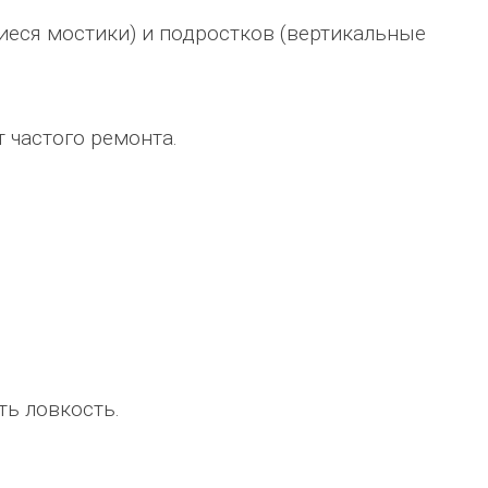
иеся мостики) и подростков (вертикальные
 частого ремонта.
ть ловкость.