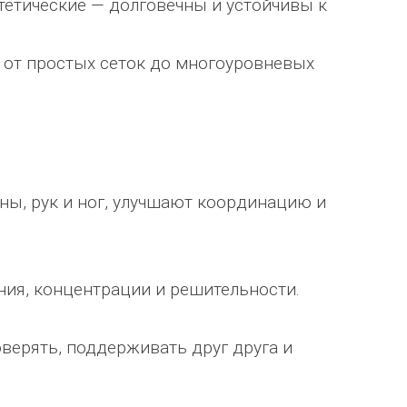
тетические — долговечны и устойчивы к
 от простых сеток до многоуровневых
ы, рук и ног, улучшают координацию и
ия, концентрации и решительности.
верять, поддерживать друг друга и