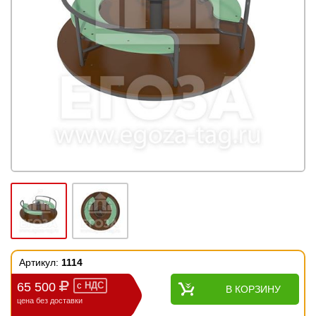
Артикул:
1114
65 500
с
НДС
В КОРЗИНУ
цена без доставки