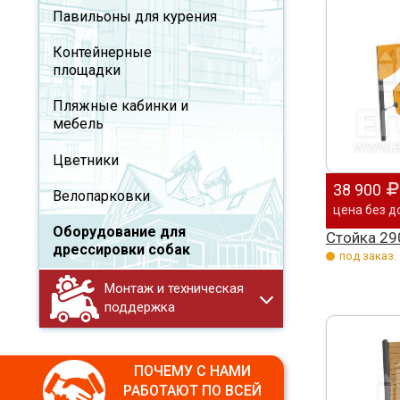
Павильоны для курения
Контейнерные
площадки
Пляжные кабинки и
мебель
Цветники
38 900
Велопарковки
цена без д
Оборудование для
Стойка 29
дрессировки собак
под заказ.
Монтаж и техническая
поддержка
ПОЧЕМУ С НАМИ
РАБОТАЮТ ПО ВСЕЙ