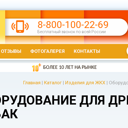
8-800-100-22-69
Бесплатный звонок по всей России
ОТЗЫВЫ
ФОТОГАЛЕРЕЯ
КОНТАКТЫ
БОЛЕЕ 10 ЛЕТ НА РЫНКЕ
Главная
|
Каталог
|
Изделия для ЖКХ
|
Оборудо
ОРУДОВАНИЕ ДЛЯ Д
БАК