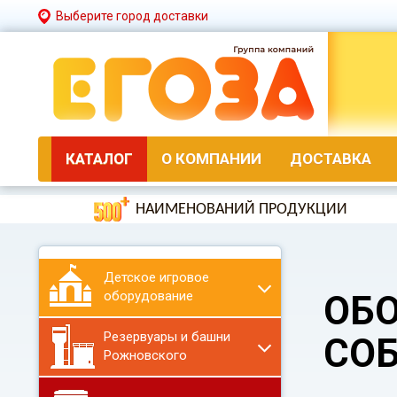
Выберите город доставки
КАТАЛОГ
О КОМПАНИИ
ДОСТАВКА
НАИМЕНОВАНИЙ ПРОДУКЦИИ
Детское игровое
оборудование
ОБ
Резервуары и башни
СО
Рожновского