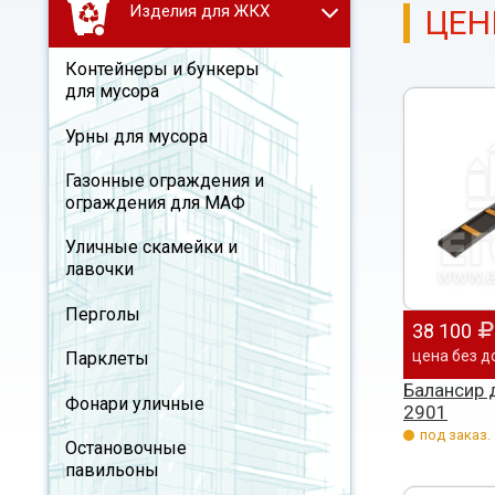
Изделия для ЖКХ
ЦЕН
Контейнеры и бункеры
для мусора
Урны для мусора
Газонные ограждения и
ограждения для МАФ
Уличные скамейки и
лавочки
Перголы
38 100
цена без д
Парклеты
Балансир 
Фонари уличные
2901
под заказ.
Остановочные
павильоны