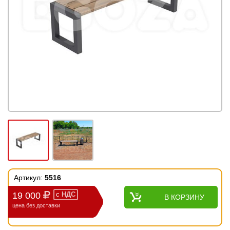
Артикул:
5516
19 000
с
НДС
В КОРЗИНУ
цена без доставки