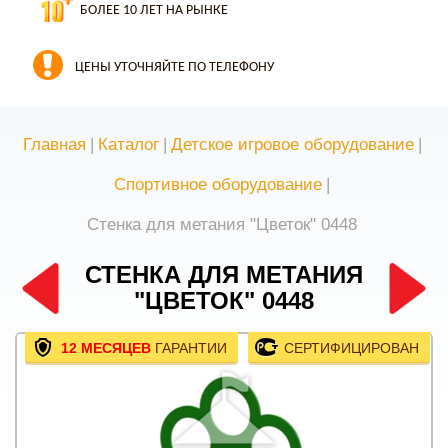
БОЛЕЕ 10 ЛЕТ НА РЫНКЕ
ЦЕНЫ УТОЧНЯЙТЕ ПО ТЕЛЕФОНУ
Главная
|
Каталог
|
Детское игровое оборудование
|
Спортивное оборудование
|
Стенка для метания "Цветок" 0448
СТЕНКА ДЛЯ МЕТАНИЯ
"ЦВЕТОК" 0448
12 МЕСЯЦЕВ
ГАРАНТИИ
СЕРТИФИЦИРОВАН