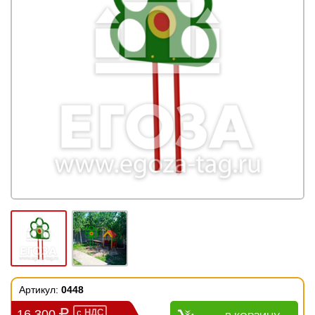
Артикул:
0448
16 300
с
НДС