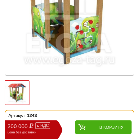
Артикул:
1243
200 000
с
НДС
В КОРЗИНУ
цена без доставки