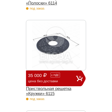
«Полоски» 6114
под заказ.
35 000
с
НДС
цена без доставки
Приствольная решетка
«Кружки» 6115
под заказ.