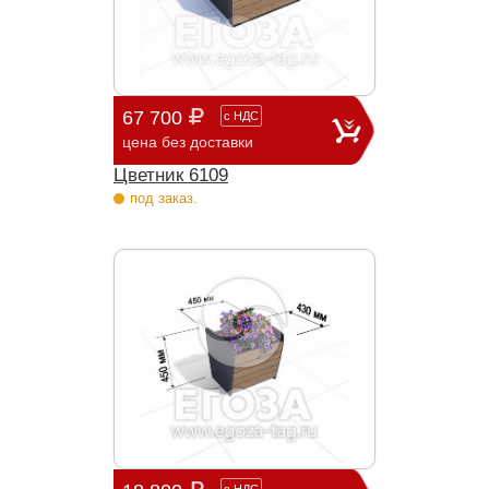
67 700
с
НДС
цена без доставки
Цветник 6109
под заказ.