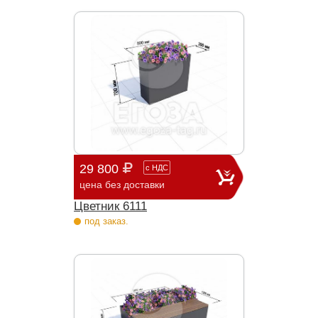
29 800
с
НДС
цена без доставки
Цветник 6111
под заказ.