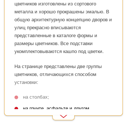
цветников изготовлены из сортового
металла и хорошо прокрашены эмалью. В
общую архитектурную концепцию дворов и
улиц прекрасно вписываются
представленные в каталоге формы и
размеры цветников. Все подставки
укомплектовываются кашпо под цветки.
На странице представлены две группы
цветников, отличающихся способом
установки:
на столбах;
на грунте, асфальте и другом
Read More
покрытии, с бетонированием
основания.