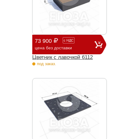
73 900
с
НДС
цена без доставки
Цветник с лавочкой 6112
под заказ.