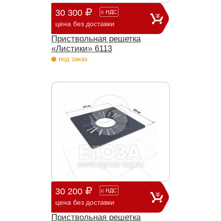
30 300
с
НДС
цена без доставки
Приствольная решетка
«Листики» 6113
под заказ.
30 200
с
НДС
цена без доставки
Приствольная решетка