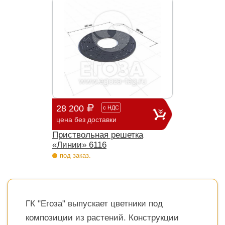
28 200
с
НДС
цена без доставки
Приствольная решетка
«Линии» 6116
под заказ.
ГК "Егоза" выпускает цветники под
композиции из растений. Конструкции