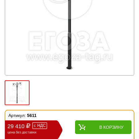
Артикул:
5611
29 410
с
НДС
В КОРЗИНУ
цена без доставки