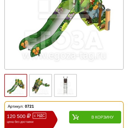
Артикул:
0721
120 500
с
НДС
В КОРЗИНУ
цена без доставки