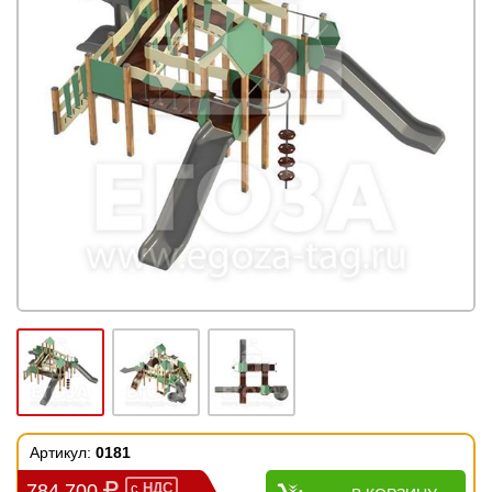
Артикул:
0181
784 700
с
НДС