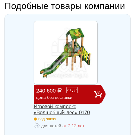
Подобные товары компании
240 600
903 
с
НДС
цена без доставки
цена б
Игровой комплекс
Игров
85
«Волшебный лес» 0170
«Волш
под заказ.
под з
для детей
от 7-12 лет
для