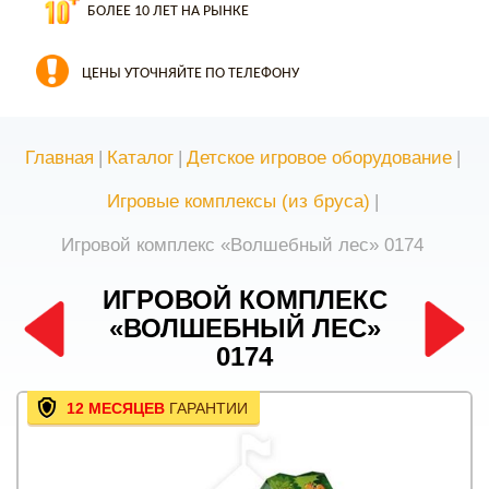
БОЛЕЕ 10 ЛЕТ НА РЫНКЕ
ЦЕНЫ УТОЧНЯЙТЕ ПО ТЕЛЕФОНУ
Главная
|
Каталог
|
Детское игровое оборудование
|
Игровые комплексы (из бруса)
|
Игровой комплекс «Волшебный лес» 0174
ИГРОВОЙ КОМПЛЕКС
«ВОЛШЕБНЫЙ ЛЕС»
0174
12 МЕСЯЦЕВ
ГАРАНТИИ