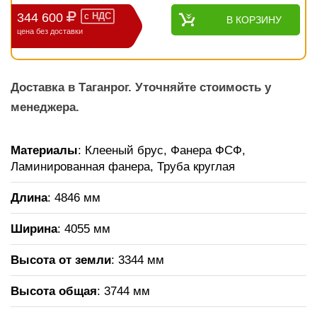
344 600
с
НДС
В КОРЗИНУ
цена без доставки
Доставка в Таганрог. Уточняйте стоимость у
менеджера.
Материалы
: Клееный брус, Фанера ФСФ,
Ламинированная фанера, Труба круглая
Длина
: 4846 мм
Ширина
: 4055 мм
Высота от земли
: 3344 мм
Высота общая
: 3744 мм