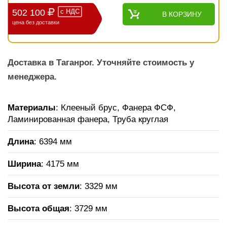
502 100
с
НДС
В КОРЗИНУ
цена без доставки
Доставка в Таганрог. Уточняйте стоимость у
менеджера.
Материалы
: Клееный брус, Фанера ФСФ,
Ламинированная фанера, Труба круглая
Длина
: 6394 мм
Ширина
: 4175 мм
Высота от земли
: 3329 мм
Высота общая
: 3729 мм