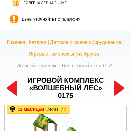
БОЛЕЕ 10 ЛЕТ НА РЫНКЕ
ЦЕНЫ УТОЧНЯЙТЕ ПО ТЕЛЕФОНУ
Главная
|
Каталог
|
Детское игровое оборудование
|
Игровые комплексы (из бруса)
|
Игровой комплекс «Волшебный лес» 0175
ИГРОВОЙ КОМПЛЕКС
«ВОЛШЕБНЫЙ ЛЕС»
0175
12 МЕСЯЦЕВ
ГАРАНТИИ