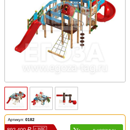
Артикул:
0182
892 400
с
НДС