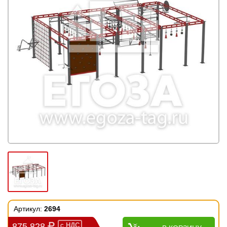
Артикул:
2694
875 828
с
НДС