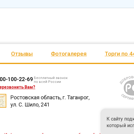
Отзывы
Фотогалерея
Торги по 4
00-100-22-69
Бесплатный звонок
по всей России
ерезвонить Вам?
Ростовская область, г. Таганрог,
ул. С. Шило, 241
К сайту под
который ис