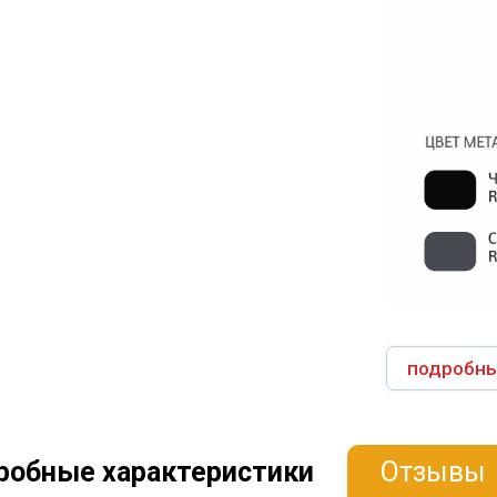
подробны
робные характеристики
Отзывы