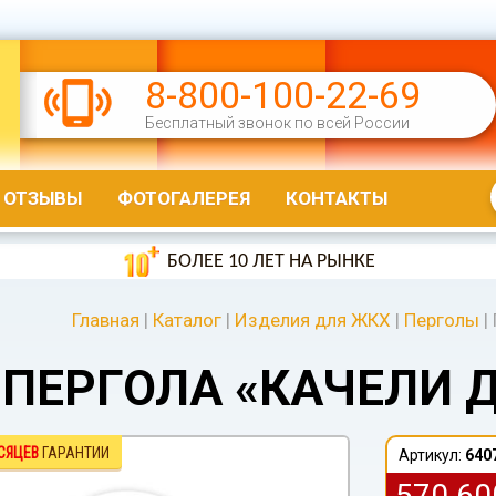
8-800-100-22-69
Бесплатный звонок по всей России
ОТЗЫВЫ
ФОТОГАЛЕРЕЯ
КОНТАКТЫ
БОЛЕЕ 10 ЛЕТ НА РЫНКЕ
Главная
|
Каталог
|
Изделия для ЖКХ
|
Перголы
|
ПЕРГОЛА «КАЧЕЛИ 
СЯЦЕВ
ГАРАНТИИ
Артикул:
640
570 6