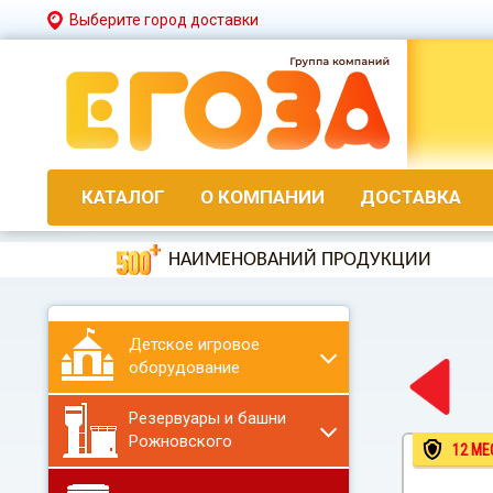
Выберите город доставки
КАТАЛОГ
О КОМПАНИИ
ДОСТАВКА
НАИМЕНОВАНИЙ ПРОДУКЦИИ
Детское игровое
оборудование
Резервуары и башни
Рожновского
12 МЕ