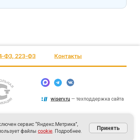
4-ФЗ, 223-ФЗ
Контакты
wiserv.ru
— техподдержка сайта
ключен сервис “Яндекс.Метрика”,
Принять
пользует файлы
cookie
. Подробнее.