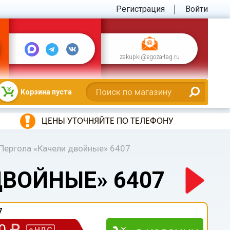
Регистрация
Войти
zakupki@egoza-tag.ru
Корзина пуста
ЦЕНЫ УТОЧНЯЙТЕ ПО ТЕЛЕФОНУ
Пергола «Качели двойные» 6407
ДВОЙНЫЕ» 6407
7
00