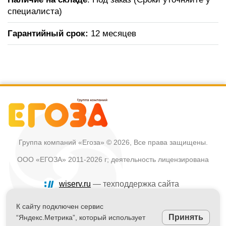
специалиста)
Гарантийный срок:
12 месяцев
Группа компаний «Егоза»
© 2026, Все права защищены.
ООО «ЕГОЗА» 2011-2026 г; деятельность лицензирована
wiserv.ru
— техподдержка сайта
Политика в отношении обработки персональных данных
К сайту подключен сервис
Принять
“Яндекс.Метрика”, который использует
Информация на сайте не является публичной офертой