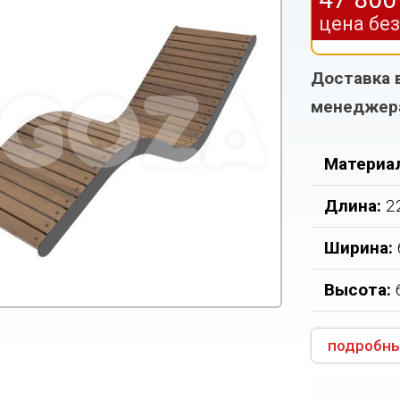
цена бе
Доставка 
менеджер
Материа
Длина:
2
Ширина:
Высота:
подробны