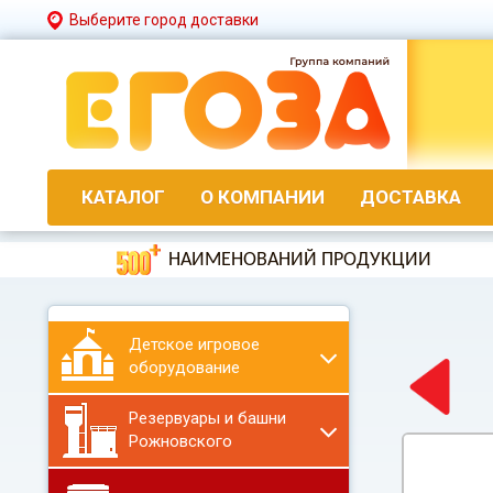
Выберите город доставки
КАТАЛОГ
О КОМПАНИИ
ДОСТАВКА
НАИМЕНОВАНИЙ ПРОДУКЦИИ
Детское игровое
оборудование
Резервуары и башни
Рожновского