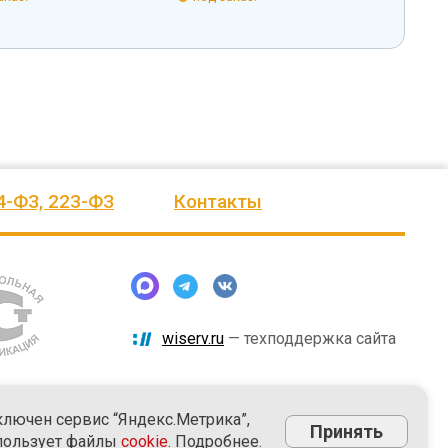
4-ФЗ, 223-ФЗ
Контакты
wiserv.ru
— техподдержка сайта
ключен сервис “Яндекс.Метрика”,
Принять
пользует файлы
cookie
. Подробнее.