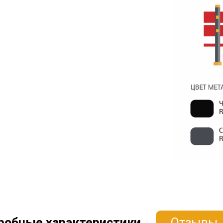
робные характеристики
Отзывы