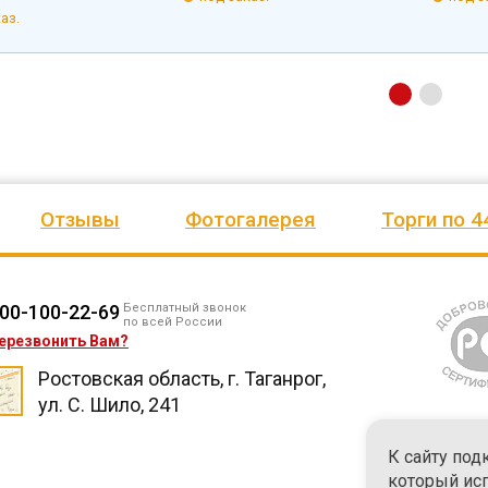
аз.
Отзывы
Фотогалерея
Торги по 4
00-100-22-69
Бесплатный звонок
по всей России
ерезвонить Вам?
Ростовская область, г. Таганрог,
ул. С. Шило, 241
К сайту под
который ис