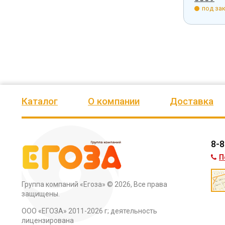
под зак
Каталог
О компании
Доставка
8-8
П
Группа компаний «Егоза»
© 2026, Все права
защищены.
ООО «ЕГОЗА» 2011-2026 г; деятельность
лицензирована