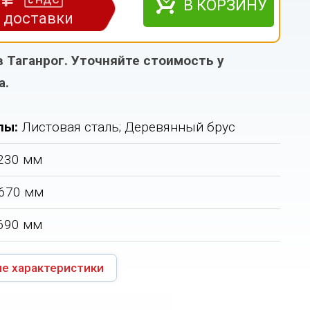
НДС
с
В КОРЗИНУ
з доставки
в Таганрог. Уточняйте стоимость у
а.
лы:
Листовая сталь; Деревянный брус
230 мм
670 мм
690 мм
е характеристики