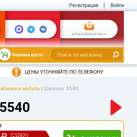
Регистрация
Войти
zakupki@egoza-tag.ru
Корзина пуста
ЦЕНЫ УТОЧНЯЙТЕ ПО ТЕЛЕФОНУ
абинки и мебель
|
Шезлонг 5540
5540
0
0