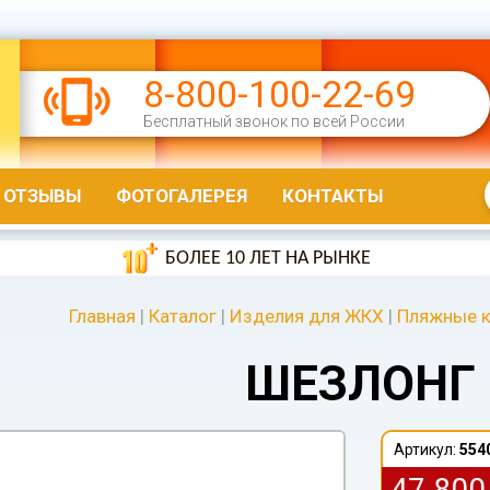
8-800-100-22-69
Бесплатный звонок по всей России
ОТЗЫВЫ
ФОТОГАЛЕРЕЯ
КОНТАКТЫ
БОЛЕЕ 10 ЛЕТ НА РЫНКЕ
Главная
|
Каталог
|
Изделия для ЖКХ
|
Пляжные к
ШЕЗЛОНГ 
Артикул:
554
47 80