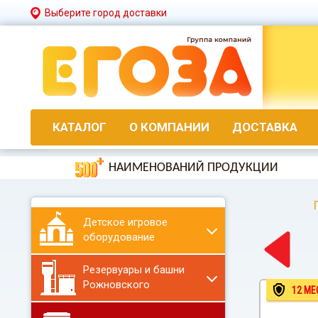
Выберите город доставки
КАТАЛОГ
О КОМПАНИИ
ДОСТАВКА
НАИМЕНОВАНИЙ ПРОДУКЦИИ
Детское игровое
оборудование
Резервуары и башни
Рожновского
12 МЕ