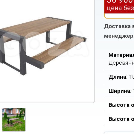
цена бе
Доставка 
менеджер
Материа
Деревян
Длина
: 
Ширина
:
Высота о
Высота 