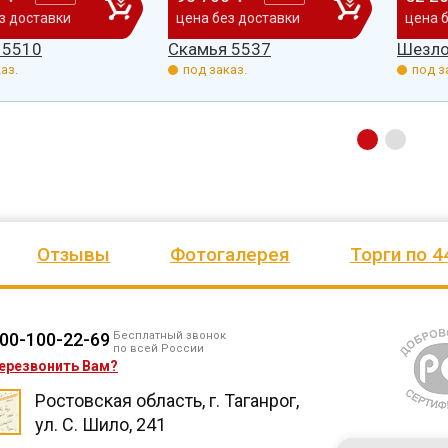
з доставки
цена без доставки
цена 
 5510
Скамья 5537
Шезло
аз.
под заказ.
под з
Отзывы
Фотогалерея
Торги по 4
00-100-22-69
Бесплатный звонок
по всей России
ерезвонить Вам?
Ростовская область, г. Таганрог,
ул. С. Шило, 241