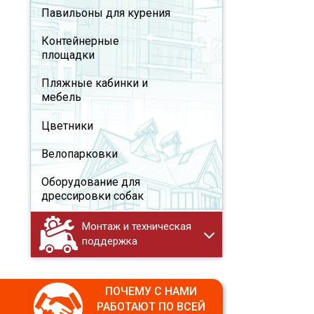
Павильоны для курения
Контейнерные
площадки
Пляжные кабинки и
мебель
Цветники
Велопарковки
Оборудование для
дрессировки собак
Монтаж и техническая
поддержка
ПОЧЕМУ С НАМИ
РАБОТАЮТ ПО ВСЕЙ