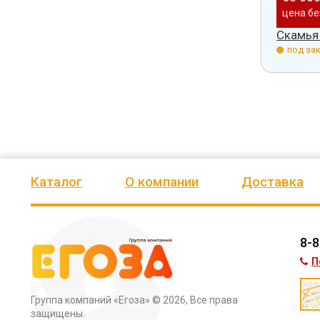
 доставки
цена без доставки
цена бе
5515
Скамья 5516
Скамья
з.
под заказ.
под зак
Каталог
О компании
Доставка
8-8
П
Группа компаний «Егоза»
© 2026, Все права
защищены.