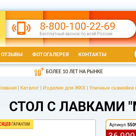
8-800-100-22-69
Бесплатный звонок по всей России
ОТЗЫВЫ
ФОТОГАЛЕРЕЯ
КОНТАКТЫ
БОЛЕЕ 10 ЛЕТ НА РЫНКЕ
Главная
|
Каталог
|
Изделия для ЖКХ
|
Уличные скамейки 
СТОЛ С ЛАВКАМИ "
СЯЦЕВ
ГАРАНТИИ
Артикул:
550
36 90