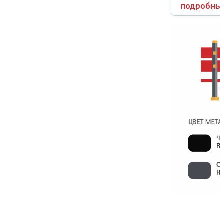
подробны