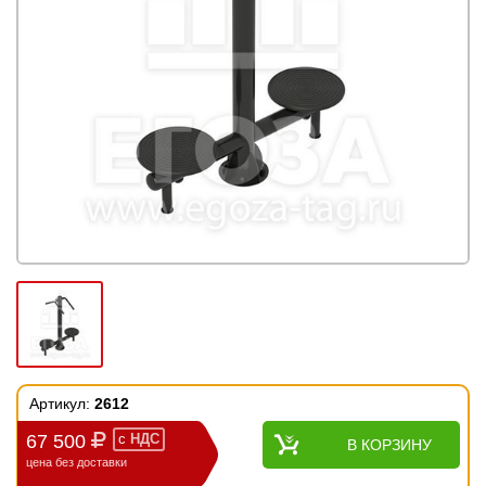
Артикул:
2612
67 500
с
НДС
В КОРЗИНУ
цена без доставки