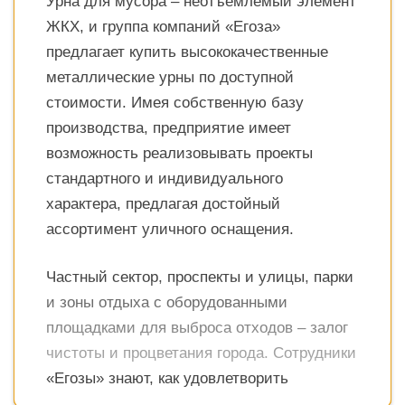
Урна для мусора – неотъемлемый элемент
ЖКХ, и группа компаний «Егоза»
предлагает купить высококачественные
металлические урны по доступной
стоимости. Имея собственную базу
производства, предприятие имеет
возможность реализовывать проекты
стандартного и индивидуального
характера, предлагая достойный
ассортимент уличного оснащения.
Частный сектор, проспекты и улицы, парки
и зоны отдыха с оборудованными
площадками для выброса отходов – залог
чистоты и процветания города. Сотрудники
«Егозы» знают, как удовлетворить
Read More
требования клиентов, располагая широким