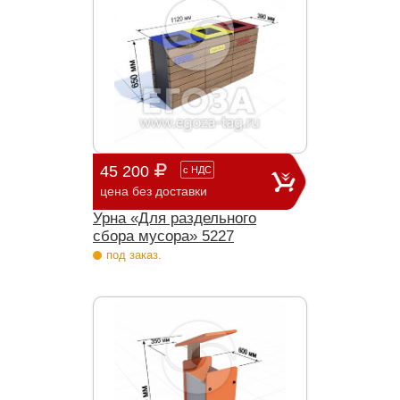
45 200
с
НДС
цена без доставки
Урна «Для раздельного
сбора мусора» 5227
под заказ.