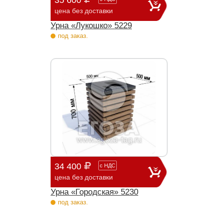
35 600
цена без доставки
Урна «Лукошко» 5229
под заказ.
34 400
с
НДС
цена без доставки
Урна «Городская» 5230
под заказ.