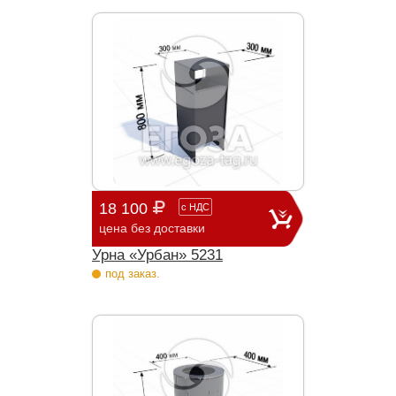
18 100
с
НДС
цена без доставки
Урна «Урбан» 5231
под заказ.