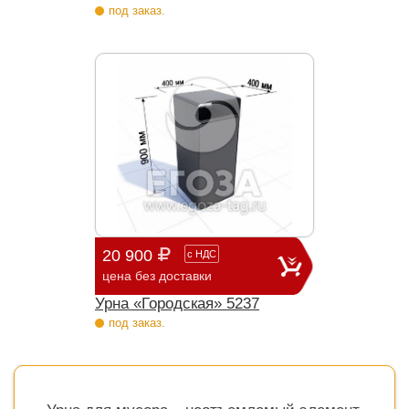
под заказ.
20 900
с
НДС
цена без доставки
Урна «Городская» 5237
под заказ.