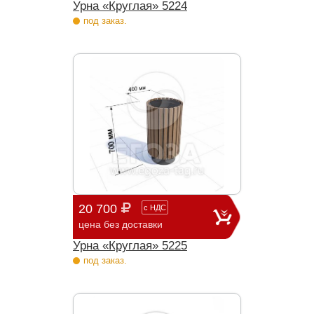
Урна «Круглая» 5224
под заказ.
20 700
с
НДС
цена без доставки
Урна «Круглая» 5225
под заказ.