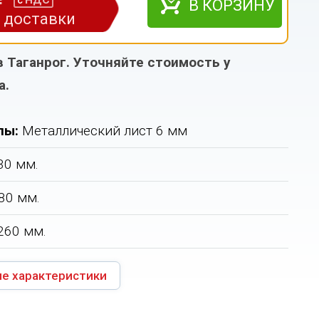
НДС
с
В КОРЗИНУ
з доставки
в Таганрог. Уточняйте стоимость у
а.
лы:
Металлический лист 6 мм
30 мм.
80 мм.
260 мм.
е характеристики