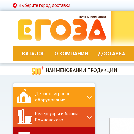
Выберите город доставки
КАТАЛОГ
О КОМПАНИИ
ДОСТАВКА
НАИМЕНОВАНИЙ ПРОДУКЦИИ
Детское игровое
оборудование
Резервуары и башни
Рожновского