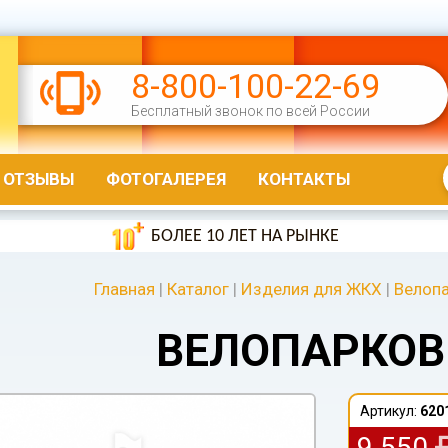
8-800-100-22-69
Бесплатный звонок по всей России
ОТЗЫВЫ
ФОТОГАЛЕРЕЯ
КОНТАКТЫ
БОЛЕЕ 10 ЛЕТ НА РЫНКЕ
Главная
|
Каталог
|
Изделия для ЖКХ
|
Велоп
ВЕЛОПАРКОВ
Артикул:
620
9 550