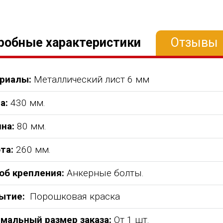
робные характеристики
Отзывы
риалы:
Металлический лист 6 мм
а:
430 мм.
на:
80 мм.
та:
260 мм.
об крепления:
Анкерные болты.
ытие:
Порошковая краска
мальный размер заказа:
От 1 шт.