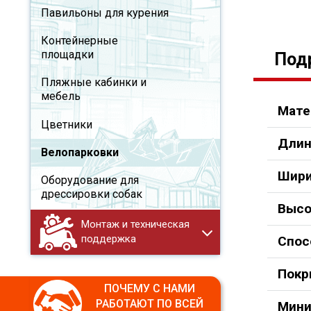
Павильоны для курения
Контейнерные
площадки
Под
Пляжные кабинки и
мебель
Мате
Цветники
Длин
Велопарковки
Шири
Оборудование для
дрессировки собак
Высо
Монтаж и техническая
поддержка
Спос
Покр
ПОЧЕМУ С НАМИ
РАБОТАЮТ ПО ВСЕЙ
Мини