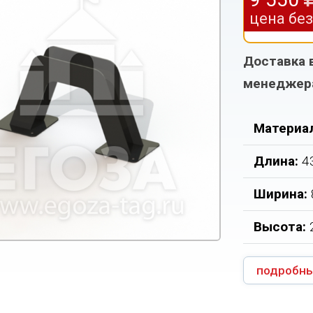
цена бе
Доставка 
менеджер
Материа
Длина:
4
Ширина:
Высота:
подробны