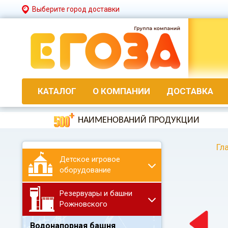
Выберите город доставки
КАТАЛОГ
О КОМПАНИИ
ДОСТАВКА
НАИМЕНОВАНИЙ ПРОДУКЦИИ
Гл
Детское игровое
оборудование
Резервуары и башни
Рожновского
Водонапорная башня