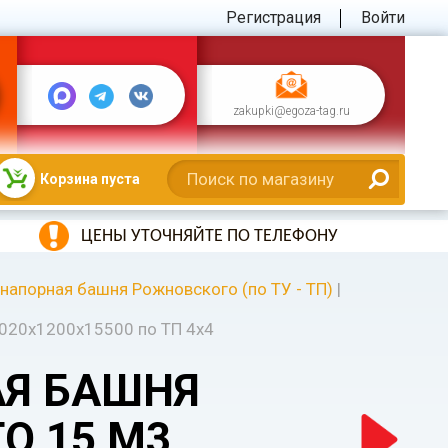
Регистрация
Войти
zakupki@egoza-tag.ru
Корзина пуста
ЦЕНЫ УТОЧНЯЙТЕ ПО ТЕЛЕФОНУ
напорная башня Рожновского (по ТУ - ТП)
|
020х1200х15500 по ТП 4х4
Я БАШНЯ
О 15 М3