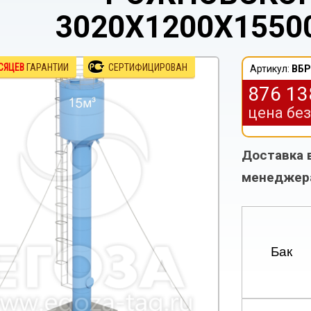
3020Х1200Х15500
СЯЦЕВ
ГАРАНТИИ
СЕРТИФИЦИРОВАН
Артикул:
ВБР
876 1
цена бе
Доставка 
менеджер
Бак