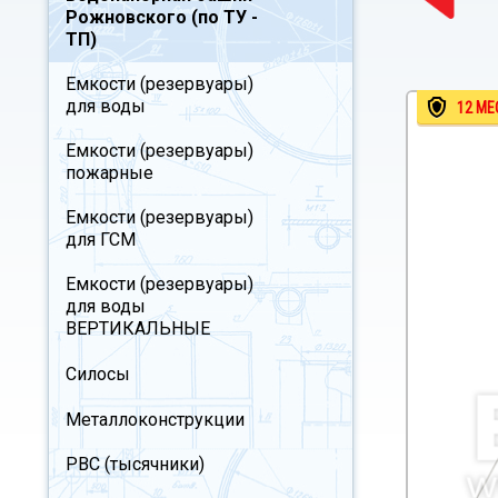
Рожновского (по ТУ -
ТП)
Емкости (резервуары)
для воды
12 МЕ
Емкости (резервуары)
пожарные
Емкости (резервуары)
для ГСМ
Емкости (резервуары)
для воды
ВЕРТИКАЛЬНЫЕ
Силосы
Металлоконструкции
РВС (тысячники)