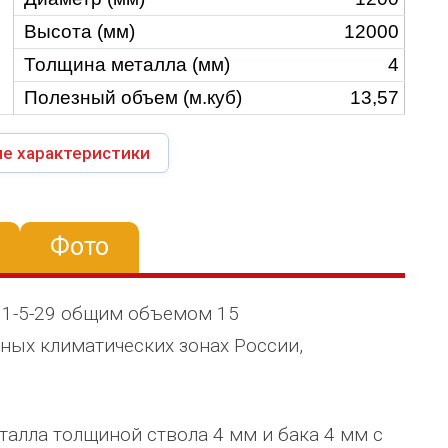
Высота (мм)
12000
Толщина металла (мм)
4
Полезный объем (м.куб)
13,57
е характеристики
Фото
01-5-29 общим объемом 15
ных климатических зонах России,
талла толщиной ствола 4 мм и бака 4 мм с