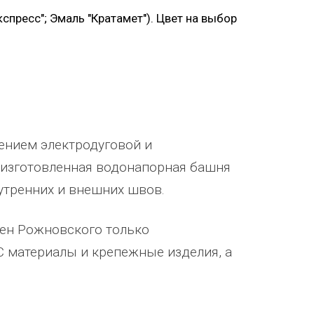
спресс"; Эмаль "Кратамет"). Цвет на выбор
ением электродуговой и
 изготовленная водонапорная башня
утренних и внешних швов.
шен Рожновского только
 материалы и крепежные изделия, а