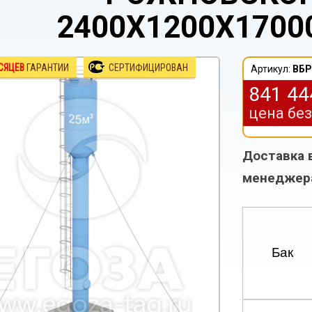
2400Х1200Х17000
СЯЦЕВ
ГАРАНТИИ
СЕРТИФИЦИРОВАН
Артикул:
ВБР
841 4
цена бе
Доставка 
менеджер
Бак