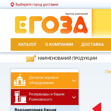
Выберите город доставки
КАТАЛОГ
О КОМПАНИИ
ДОСТАВКА
НАИМЕНОВАНИЙ ПРОДУКЦИИ
Гл
Детское игровое
оборудование
Резервуары и башни
Рожновского
Водонапорная башня