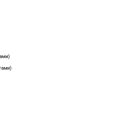
Багит Карамурзин
й
Глава сельского поселения Вепсское
ТОО Егеменди Курылыс, Казахста
национальное
ами)
тами)