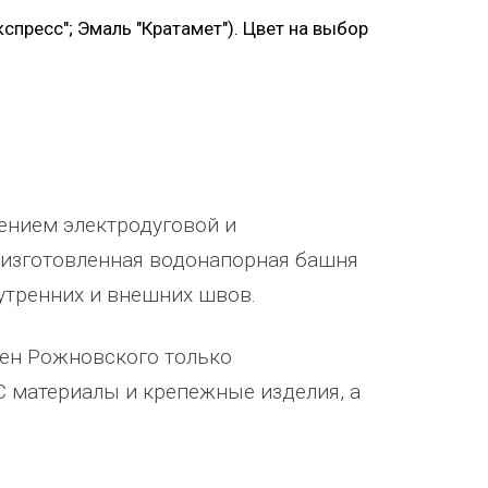
спресс"; Эмаль "Кратамет"). Цвет на выбор
ением электродуговой и
 изготовленная водонапорная башня
утренних и внешних швов.
шен Рожновского только
 материалы и крепежные изделия, а