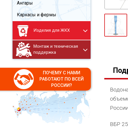
Ангары
Каркасы и фермы
Изделия для ЖКХ
Монтаж и техническая
поддержка
Под
ПОЧЕМУ С НАМИ
РАБОТАЮТ ПО ВСЕЙ
РОССИИ?
Водона
объем
России
ВБР 25