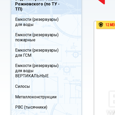
Рожновского (по ТУ -
ТП)
Емкости (резервуары)
для воды
12 МЕ
Емкости (резервуары)
пожарные
Емкости (резервуары)
для ГСМ
Емкости (резервуары)
для воды
ВЕРТИКАЛЬНЫЕ
Силосы
Металлоконструкции
РВС (тысячники)