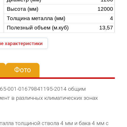
Высота (мм)
12000
Толщина металла (мм)
4
Полезный объем (м.куб)
13,57
е характеристики
Фото
265-001-01679841195-2014 общим
ент в различных климатических зонах
талла толщиной ствола 4 мм и бака 4 мм с