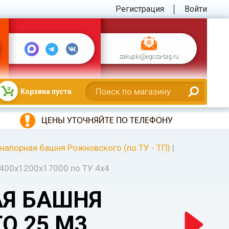
Регистрация
Войти
zakupki@egoza-tag.ru
Корзина пуста
ЦЕНЫ УТОЧНЯЙТЕ ПО ТЕЛЕФОНУ
напорная башня Рожновского (по ТУ - ТП)
|
400х1200х17000 по ТУ 4х4
Я БАШНЯ
О 25 М3