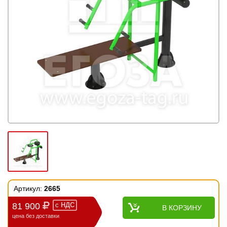
Артикул:
2665
81 900
с
НДС
В КОРЗИНУ
цена без доставки