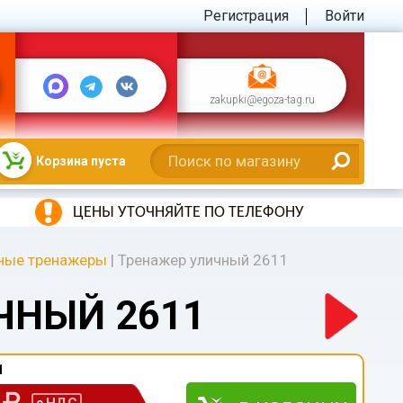
Регистрация
Войти
zakupki@egoza-tag.ru
Корзина пуста
ЦЕНЫ УТОЧНЯЙТЕ ПО ТЕЛЕФОНУ
ные тренажеры
|
Тренажер уличный 2611
ЧНЫЙ 2611
1
0