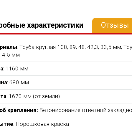
робные характеристики
Отзывы
риалы
: Труба круглая 108; 89; 48; 42,3; 33,5 мм;
 4-5 мм.
а
: 1160 мм
на
: 680 мм
та
: 1670 мм (от земли)
об крепления:
Бетонирование ответной закладн
ытие
: Порошковая краска