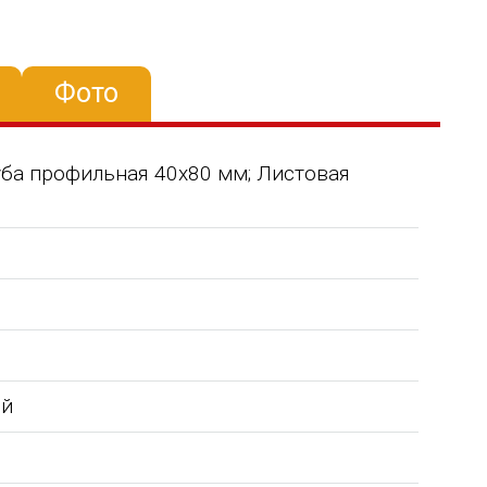
Фото
 Труба профильная 40х80 мм; Листовая
ой