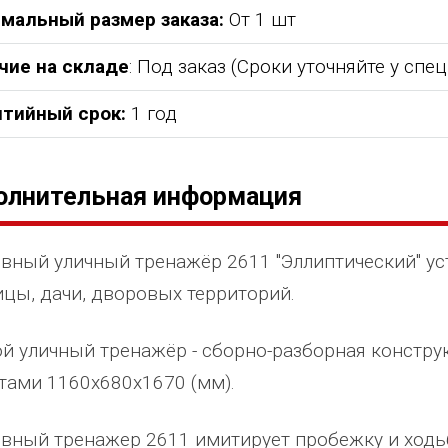
мальный размер заказа:
От 1 шт
чие на складе
: Под заказ (Сроки уточняйте у спе
нтийный срок:
1 год
олнительная информация
вный уличный тренажёр 2611 "Эллиптический" ус
ицы, дачи, дворовых территорий.
й уличный тренажёр - сборно-разборная конструк
тами 1160х680х1670 (мм).
вный тренажер 2611 имитирует пробежку и ходь