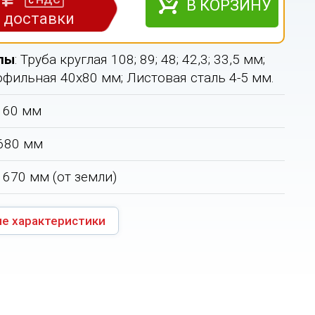
НДС
с
В КОРЗИНУ
з доставки
лы
: Труба круглая 108; 89; 48; 42,3; 33,5 мм;
офильная 40х80 мм; Листовая сталь 4-5 мм.
1160 мм
 680 мм
 1670 мм (от земли)
е характеристики