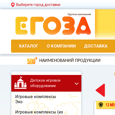
Выберите город доставки
КАТАЛОГ
О КОМПАНИИ
ДОСТАВКА
НАИМЕНОВАНИЙ ПРОДУКЦИИ
Детское игровое
оборудование
Игровые комплексы
Эко
12 МЕ
Игровые комплексы (из