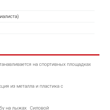
циалиста)
танавливается на спортивных площадках
ция из металла и пластика с
бу на лыжах. Силовой