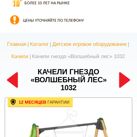
БОЛЕЕ 10 ЛЕТ НА РЫНКЕ
ЦЕНЫ УТОЧНЯЙТЕ ПО ТЕЛЕФОНУ
Главная
|
Каталог
|
Детское игровое оборудование
|
Качели
|
Качели гнездо «Волшебный лес» 1032
КАЧЕЛИ ГНЕЗДО
«ВОЛШЕБНЫЙ ЛЕС»
1032
12 МЕСЯЦЕВ
ГАРАНТИИ