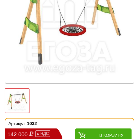
Артикул:
1032
142 000
с
НДС
В КОРЗИНУ