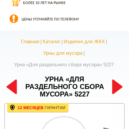
БОЛЕЕ 10 ЛЕТ НА РЫНКЕ
ЦЕНЫ УТОЧНЯЙТЕ ПО ТЕЛЕФОНУ
Главная
|
Каталог
|
Изделия для ЖКХ
|
Урны для мусора
|
Урна «Для раздельного сбора мусора» 5227
УРНА «ДЛЯ
РАЗДЕЛЬНОГО СБОРА
МУСОРА» 5227
12 МЕСЯЦЕВ
ГАРАНТИИ