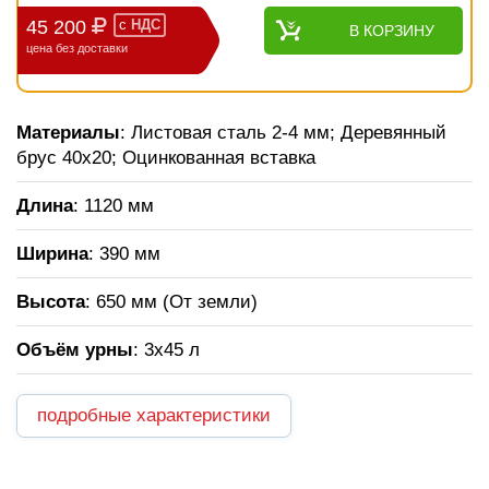
45 200
с
НДС
В КОРЗИНУ
цена без доставки
Материалы
: Листовая сталь 2-4 мм; Деревянный
брус 40х20; Оцинкованная вставка
Длина
: 1120 мм
Ширина
: 390 мм
Высота
: 650 мм (От земли)
Объём урны
: 3х45 л
подробные характеристики