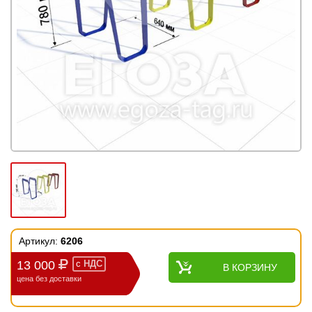
Артикул:
6206
13 000
с
НДС
В КОРЗИНУ
цена без доставки