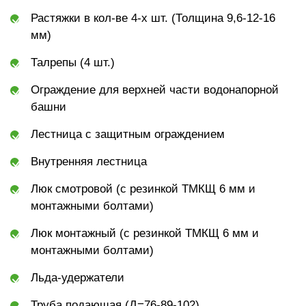
Растяжки в кол-ве 4-х шт. (Толщина 9,6-12-16
мм)
Талрепы (4 шт.)
Ограждение для верхней части водонапорной
башни
Лестница с защитным ограждением
Внутренняя лестница
Люк смотровой (с резинкой ТМКЩ 6 мм и
монтажными болтами)
Люк монтажный (с резинкой ТМКЩ 6 мм и
монтажными болтами)
Льда-удержатели
Труба подающая (Д=76-89-102)