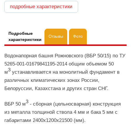
подробные характеристики
Подробные
Отзывы
Фото
характеристики
Водонапорная башня Рожновского (ВБР 50/15) по ТУ
5265-001-01679841195-2014 общим объемом 50
3
м
устанавливается на монолитный фундамент в
различных климатических зонах России,
Белоруссии, Казахстана и других стран СНГ.
3
ВБР 50 м
- сборная (цельносварная) конструкция
из металла толщиной ствола 4 мм и бака 5 мм с
габаритами 2400х1200х21500 (мм).