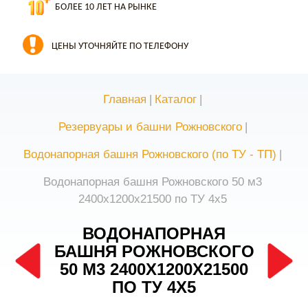
БОЛЕЕ 10 ЛЕТ НА РЫНКЕ
ЦЕНЫ УТОЧНЯЙТЕ ПО ТЕЛЕФОНУ
Главная
|
Каталог
|
Резервуары и башни Рожновского
|
Водонапорная башня Рожновского (по ТУ - ТП)
|
Водонапорная башня Рожновского 50 м3
2400х1200х21500 по ТУ 4х5
ВОДОНАПОРНАЯ
БАШНЯ РОЖНОВСКОГО
50 М3 2400Х1200Х21500
ПО ТУ 4Х5