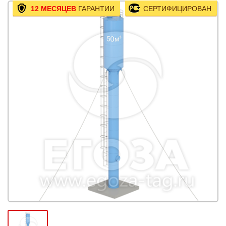
12 МЕСЯЦЕВ
ГАРАНТИИ
СЕРТИФИЦИРОВАН