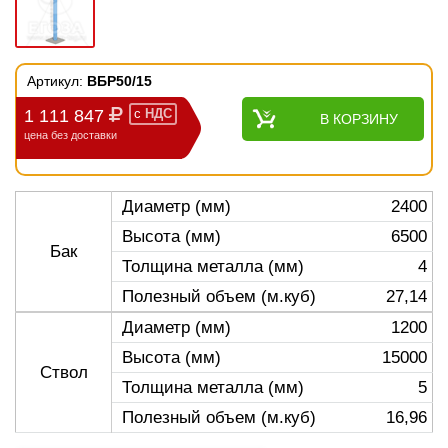
Артикул:
ВБР50/15
1 111 847
с
НДС
В КОРЗИНУ
цена без доставки
Диаметр (мм)
2400
Высота (мм)
6500
Бак
Толщина металла (мм)
4
Полезный объем (м.куб)
27,14
Диаметр (мм)
1200
Высота (мм)
15000
Ствол
Толщина металла (мм)
5
Полезный объем (м.куб)
16,96