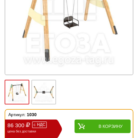
Артикул:
1030
86 300
с
НДС
В КОРЗИНУ
цена без доставки